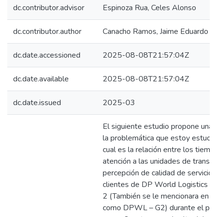
dc.contributor.advisor
Espinoza Rua, Celes Alonso
dc.contributor.author
Canacho Ramos, Jaime Eduardo
dc.date.accessioned
2025-08-08T21:57:04Z
dc.date.available
2025-08-08T21:57:04Z
dc.date.issued
2025-03
El siguiente estudio propone una 
la problemática que estoy estudia
cual es la relación entre los tiem
atención a las unidades de transpo
percepción de calidad de servicio 
clientes de DP World Logistics 
2 (También se le mencionara en el
como DPWL – G2) durante el per