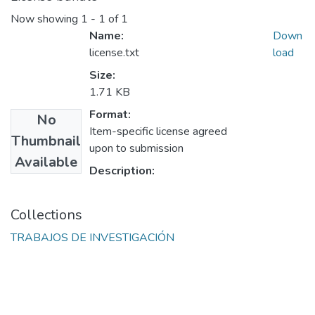
Now showing
1 - 1 of 1
Name:
Down
license.txt
load
Size:
1.71 KB
Format:
No
Item-specific license agreed
Thumbnail
upon to submission
Available
Description:
Collections
TRABAJOS DE INVESTIGACIÓN