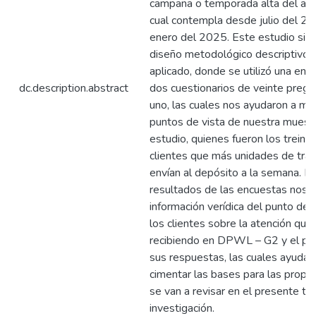
campaña o temporada alta del añ
cual contempla desde julio del 2
enero del 2025. Este estudio sig
diseño metodológico descriptivo y
aplicado, donde se utilizó una enc
dc.description.abstract
dos cuestionarios de veinte pregu
uno, las cuales nos ayudaron a med
puntos de vista de nuestra muest
estudio, quienes fueron los treinta
clientes que más unidades de tra
envían al depósito a la semana. L
resultados de las encuestas nos b
información verídica del punto de 
los clientes sobre la atención que
recibiendo en DPWL – G2 y el po
sus respuestas, las cuales ayudar
cimentar las bases para las propu
se van a revisar en el presente tr
investigación.