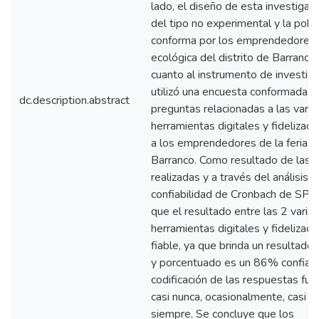
lado, el diseño de esta investigac
del tipo no experimental y la pobl
conforma por los emprendedores d
ecológica del distrito de Barranco.
cuanto al instrumento de investiga
utilizó una encuesta conformada p
dc.description.abstract
preguntas relacionadas a las varia
herramientas digitales y fidelizació
a los emprendedores de la feria d
Barranco. Como resultado de las 
realizadas y a través del análisis 
confiabilidad de Cronbach de SP
que el resultado entre las 2 varia
herramientas digitales y fidelizac
fiable, ya que brinda un resultado
y porcentuado es un 86% confiabl
codificación de las respuestas fue:
casi nunca, ocasionalmente, casi s
siempre. Se concluye que los