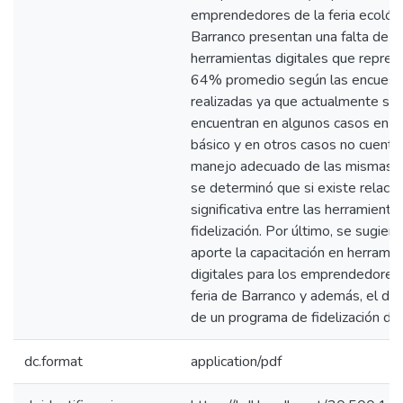
emprendedores de la feria ecológ
Barranco presentan una falta de 
herramientas digitales que repres
64% promedio según las encuest
realizadas ya que actualmente se
encuentran en algunos casos en un
básico y en otros casos no cuenta
manejo adecuado de las mismas.
se determinó que si existe relació
significativa entre las herramienta
fidelización. Por último, se sugier
aporte la capacitación en herrami
digitales para los emprendedores 
feria de Barranco y además, el des
de un programa de fidelización de 
dc.format
application/pdf