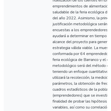
fidelización de los clientes en los
emprendimientos de alimentación
saludable de la feria ecológica de
del año 2022. Asimismo, la princi
justificación metodológica serán l
encuestas a los emprendedores y
ayudará a determinar en tiempo re
alcance del proyecto para generar
estrategia válida viable. La muest
conformada por 64 emprendedore
feria ecológica de Barranco y el d
metodológico será del método cien
teniendo un enfoque cuantitativo.
utilizará la recolección, la medición
parámetros, la obtención de frecu
cuadros estadísticos de la poblac
(emprendedores) que se investiga
finalidad de probar las hipótesis fi
variables, así como su correlación.