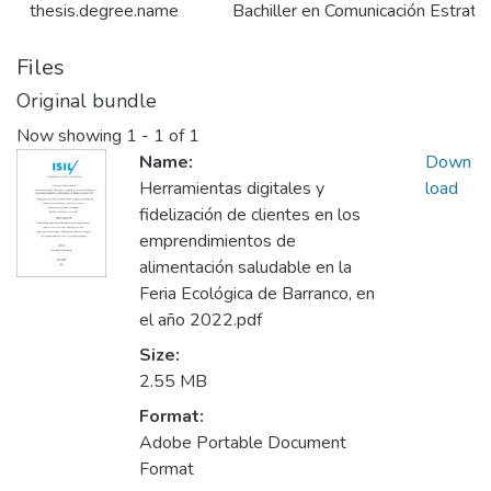
thesis.degree.name
Bachiller en Comunicación Estraté
Files
Original bundle
Now showing
1 - 1 of 1
Name:
Down
Herramientas digitales y
load
fidelización de clientes en los
emprendimientos de
alimentación saludable en la
Feria Ecológica de Barranco, en
el año 2022.pdf
Size:
2.55 MB
Format:
Adobe Portable Document
Format