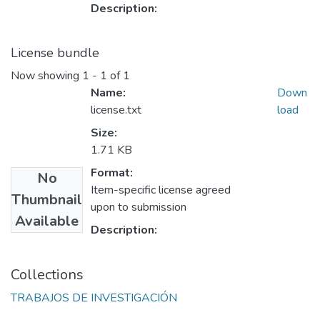
Description:
License bundle
Now showing
1 - 1 of 1
Name:
Down
license.txt
load
Size:
1.71 KB
Format:
No
Item-specific license agreed
Thumbnail
upon to submission
Available
Description:
Collections
TRABAJOS DE INVESTIGACIÓN