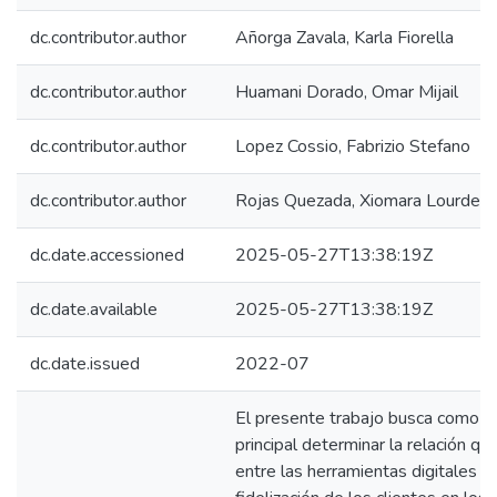
dc.contributor.author
Añorga Zavala, Karla Fiorella
dc.contributor.author
Huamani Dorado, Omar Mijail
dc.contributor.author
Lopez Cossio, Fabrizio Stefano
dc.contributor.author
Rojas Quezada, Xiomara Lourdes
dc.date.accessioned
2025-05-27T13:38:19Z
dc.date.available
2025-05-27T13:38:19Z
dc.date.issued
2022-07
El presente trabajo busca como o
principal determinar la relación qu
entre las herramientas digitales y 