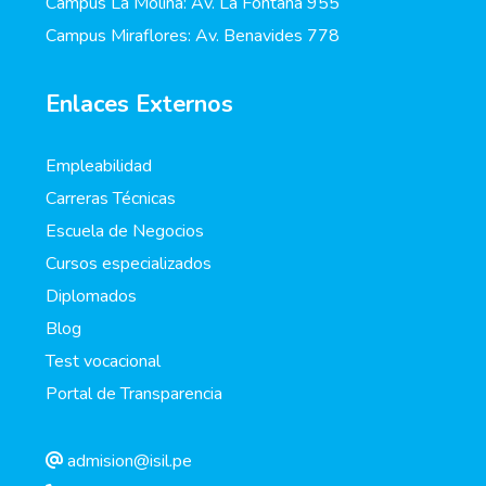
Campus La Molina: Av. La Fontana 955
Campus Miraflores: Av. Benavides 778
Enlaces Externos
Empleabilidad
Carreras Técnicas
Escuela de Negocios
Cursos especializados
Diplomados
Blog
Test vocacional
Portal de Transparencia
admision@isil.pe