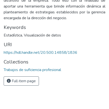
distintivo de la empresa. Todo ello con la finalidad de
aportar una herramienta que brinde información dinámica al
planteamiento de estrategias establecidos por la gerencia
encargada de la dirección del negocio.
Keywords
Estadística
,
Visualización de datos
URI
https://hdl.handle.net/20.500.14858/1836
Collections
Trabajos de suficiencia profesional
Full item page