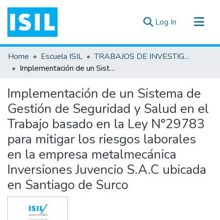
(current)
Log In
All of DSpace
Home
Escuela ISIL
TRABAJOS DE INVESTIGACIÓN
Statistics
Implementación de un Sistema de Gestión de Seguridad y Salud en el Trabajo basado en la Ley N°29783 para mitigar los riesgos laborales en la empresa metalmecánica Inversiones Juvencio S.A.C ubicada en Santiago de Surco
Estadísticas Externas
Implementación de un Sistema de
Documentos ▾
Gestión de Seguridad y Salud en el
Trabajo basado en la Ley N°29783
para mitigar los riesgos laborales
en la empresa metalmecánica
Inversiones Juvencio S.A.C ubicada
en Santiago de Surco