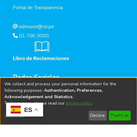
Portal de Transparencia
admision@isil.pe
01 706 0000
Redes Sociales
We collect and process your personal information for the
following purposes:
Authentication, Preferences,
Acknowledgement and Statistics
.
To learn more, please read our
privacy policy
.
ES
Customize
Decline
That's ok