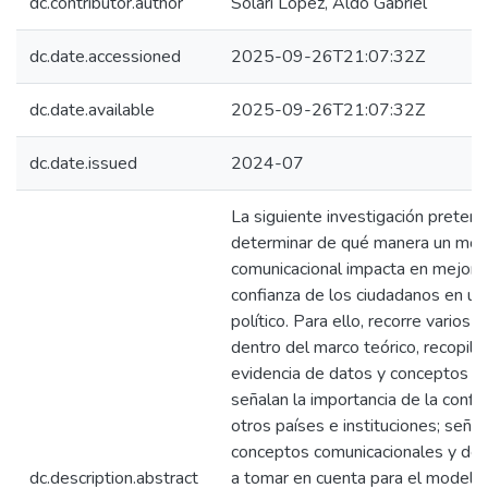
dc.contributor.author
Solari López, Aldo Gabriel
dc.date.accessioned
2025-09-26T21:07:32Z
dc.date.available
2025-09-26T21:07:32Z
dc.date.issued
2024-07
La siguiente investigación preten
determinar de qué manera un mo
comunicacional impacta en mejorar
confianza de los ciudadanos en un
político. Para ello, recorre varios 
dentro del marco teórico, recopil
evidencia de datos y conceptos q
señalan la importancia de la confi
otros países e instituciones; señal
conceptos comunicacionales y de 
dc.description.abstract
a tomar en cuenta para el modelo