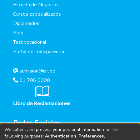
Escuela de Negocios
Cursos especializados
Diplomados
Blog
Test vocacional
Portal de Transparencia
admision@isil.pe
01 706 0000
Redes Sociales
We collect and process your personal information for the
following purposes:
Authentication, Preferences,