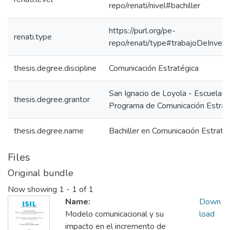
repo/renati/nivel#bachiller
https://purl.org/pe-
renati.type
repo/renati/type#trabajoDeInvest
thesis.degree.discipline
Comunicación Estratégica
San Ignacio de Loyola - Escuela IS
thesis.degree.grantor
Programa de Comunicación Estrat
thesis.degree.name
Bachiller en Comunicación Estraté
Files
Original bundle
Now showing
1 - 1 of 1
Name:
Down
Modelo comunicacional y su
load
impacto en el incremento de