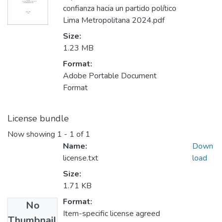
confianza hacia un partido político
Lima Metropolitana 2024.pdf
Size:
1.23 MB
Format:
Adobe Portable Document
Format
License bundle
Now showing
1 - 1 of 1
Name:
Down
license.txt
load
Size:
1.71 KB
Format:
No
Item-specific license agreed
Thumbnail