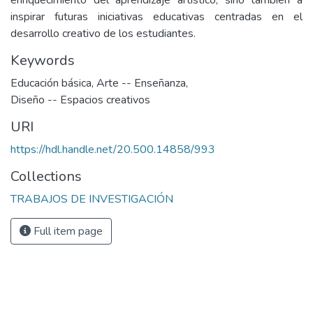
enriquecimiento del aprendizaje artístico, sino también a
inspirar futuras iniciativas educativas centradas en el
desarrollo creativo de los estudiantes.
Keywords
Educación básica
,
Arte -- Enseñanza
,
Diseño -- Espacios creativos
URI
https://hdl.handle.net/20.500.14858/993
Collections
TRABAJOS DE INVESTIGACIÓN
Full item page