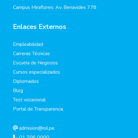
Campus Miraflores: Av. Benavides 778
Enlaces Externos
Empleabilidad
Carreras Técnicas
Escuela de Negocios
Cursos especializados
Diplomados
Blog
Test vocacional
Portal de Transparencia
admision@isil.pe
01 706 0000