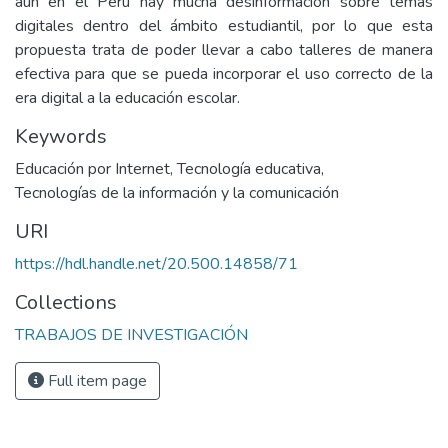
aún en el Perú hay mucha desinformación sobre temas
digitales dentro del ámbito estudiantil, por lo que esta
propuesta trata de poder llevar a cabo talleres de manera
efectiva para que se pueda incorporar el uso correcto de la
era digital a la educación escolar.
Keywords
Educación por Internet
,
Tecnología educativa
,
Tecnologías de la información y la comunicación
URI
https://hdl.handle.net/20.500.14858/71
Collections
TRABAJOS DE INVESTIGACIÓN
Full item page