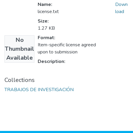
Name:
Down
license.txt
load
Size:
1.27 KB
Format:
No
Item-specific license agreed
Thumbnail
upon to submission
Available
Description:
Collections
TRABAJOS DE INVESTIGACIÓN