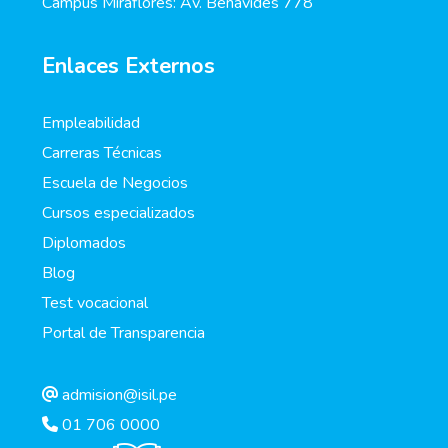
Campus Miraflores: Av. Benavides 778
Enlaces Externos
Empleabilidad
Carreras Técnicas
Escuela de Negocios
Cursos especializados
Diplomados
Blog
Test vocacional
Portal de Transparencia
admision@isil.pe
01 706 0000