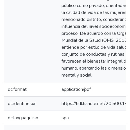
público como privado, orientadas 
la calidad de vida de las mujeres 
mencionado distrito, considerando
influencia del nivel socioeconómic
proceso. De acuerdo con la Organi
Mundial de la Salud (OMS, 2010),
entiende por estilo de vida saluda
conjunto de conductas y rutinas di
favorecen el bienestar integral del
humano, abarcando las dimensiones
mental y social.
dc.format
application/pdf
dc.identifier.uri
https://hdl.handle.net/20.500.1
dc.language.iso
spa