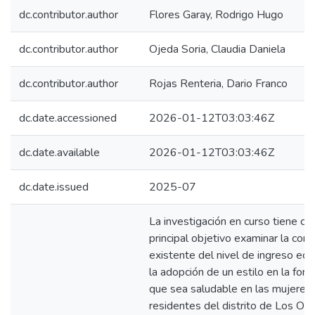
dc.contributor.author
Flores Garay, Rodrigo Hugo
dc.contributor.author
Ojeda Soria, Claudia Daniela
dc.contributor.author
Rojas Renteria, Dario Franco
dc.date.accessioned
2026-01-12T03:03:46Z
dc.date.available
2026-01-12T03:03:46Z
dc.date.issued
2025-07
La investigación en curso tiene c
principal objetivo examinar la con
existente del nivel de ingreso ec
la adopción de un estilo en la form
que sea saludable en las mujeres
residentes del distrito de Los Oliv