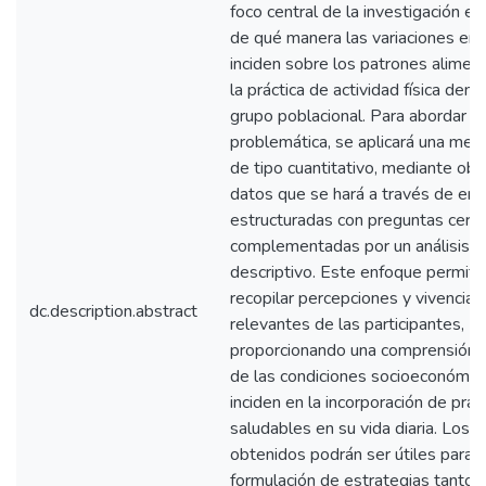
foco central de la investigación e
de qué manera las variaciones en 
inciden sobre los patrones aliment
la práctica de actividad física den
grupo poblacional. Para abordar e
problemática, se aplicará una met
de tipo cuantitativo, mediante ob
datos que se hará a través de en
estructuradas con preguntas cerra
complementadas por un análisis e
descriptivo. Este enfoque permitir
recopilar percepciones y vivencias
dc.description.abstract
relevantes de las participantes,
proporcionando una comprensión h
de las condiciones socioeconómic
inciden en la incorporación de prác
saludables en su vida diaria. Los 
obtenidos podrán ser útiles para l
formulación de estrategias tanto 