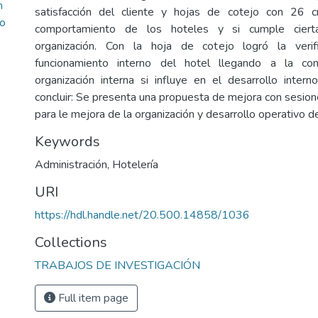
n
satisfacción del cliente y hojas de cotejo con 26 cr
to
comportamiento de los hoteles y si cumple ciert
organización. Con la hoja de cotejo logró la verif
funcionamiento interno del hotel llegando a la co
organización interna si influye en el desarrollo inter
concluir: Se presenta una propuesta de mejora con sesion
para le mejora de la organización y desarrollo operativo de
Keywords
Administración
,
Hotelería
URI
https://hdl.handle.net/20.500.14858/1036
Collections
TRABAJOS DE INVESTIGACIÓN
Full item page