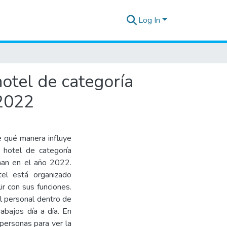
Log In
hotel de categoría
 2022
de qué manera influye
n hotel de categoría
onan en el año 2022.
el está organizado
r con sus funciones.
el personal dentro de
abajos día a día. En
 personas para ver la