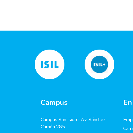
Campus
En
Campus San Isidro: Av. Sánchez
Empl
Carrión 285
Carr