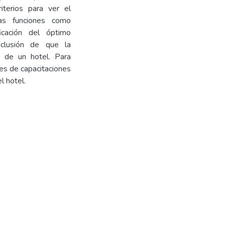
iterios para ver el
as funciones como
icación del óptimo
nclusión de que la
no de un hotel. Para
es de capacitaciones
l hotel.