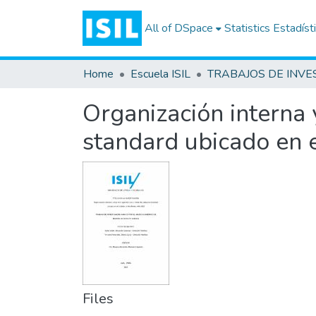
All of DSpace
Statistics
Estadíst
Home
Escuela ISIL
Organización interna 
standard ubicado en e
Files