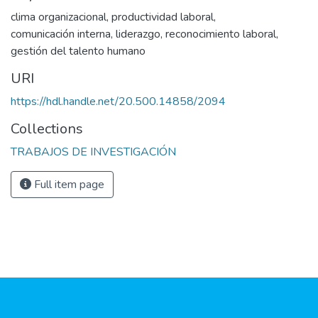
clima organizacional
,
productividad laboral
,
comunicación interna
,
liderazgo
,
reconocimiento laboral
,
gestión del talento humano
URI
https://hdl.handle.net/20.500.14858/2094
Collections
TRABAJOS DE INVESTIGACIÓN
Full item page