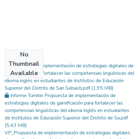
No
Files
Thumbnail
Propuesta de implementación de estrategias digitales de
Available
gamificación para fortalecer las competencias lingüísticas del
idioma inglés en estudiantes de Institutos de Educación
Superior del Distrito de San Sebasti.pdf
(1.95 MB)
Informe Turnitin Propuesta de implementación de
estrategias digitales de gamificación para fortalecer las
competencias lingüísticas del idioma inglés en estudiantes
de Institutos de Educación Superior del Distrito de Sa.pdf
(5.43 MB)
VP_Propuesta de implementación de estrategias digitales