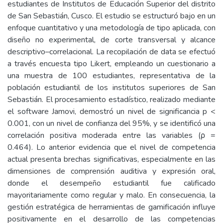
estudiantes de Institutos de Educación Superior del distrito
de San Sebastián, Cusco. El estudio se estructuró bajo en un
enfoque cuantitativo y una metodología de tipo aplicada, con
diseño no experimental, de corte transversal y alcance
descriptivo–correlacional. La recopilación de data se efectuó
a través encuesta tipo Likert, empleando un cuestionario a
una muestra de 100 estudiantes, representativa de la
población estudiantil de los institutos superiores de San
Sebastián. El procesamiento estadístico, realizado mediante
el software Jamovi, demostró un nivel de significancia p <
0.001, con un nivel de confianza del 95%, y se identificó una
correlación positiva moderada entre las variables (ρ =
0.464). Lo anterior evidencia que el nivel de competencia
actual presenta brechas significativas, especialmente en las
dimensiones de comprensión auditiva y expresión oral,
donde el desempeño estudiantil fue calificado
mayoritariamente como regular y malo. En consecuencia, la
gestión estratégica de herramientas de gamificación influye
positivamente en el desarrollo de las competencias