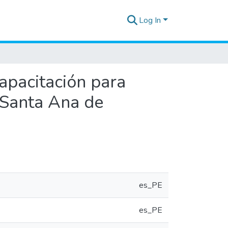
Log In
apacitación para
o Santa Ana de
es_PE
es_PE