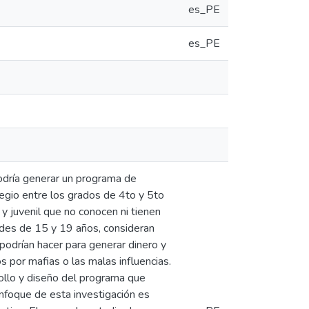
es_PE
es_PE
podría generar un programa de
olegio entre los grados de 4to y 5to
y juvenil que no conocen ni tienen
ades de 15 y 19 años, consideran
odrían hacer para generar dinero y
 por mafias o las malas influencias.
rollo y diseño del programa que
enfoque de esta investigación es