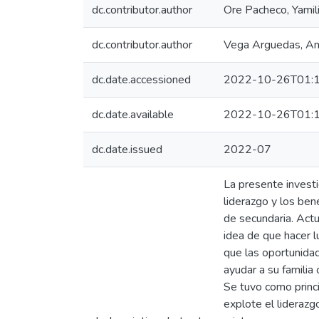
dc.contributor.author
Ore Pacheco, Yamil
dc.contributor.author
Vega Arguedas, An
dc.date.accessioned
2022-10-26T01:1
dc.date.available
2022-10-26T01:1
dc.date.issued
2022-07
La presente investi
liderazgo y los ben
de secundaria. Actu
idea de que hacer 
que las oportunida
ayudar a su familia
Se tuvo como princi
explote el liderazg