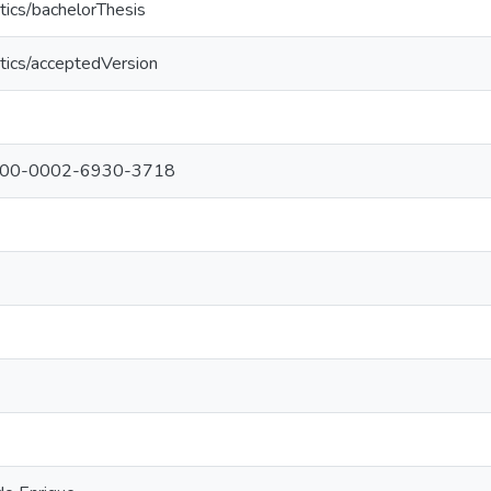
tics/bachelorThesis
tics/acceptedVersion
g/0000-0002-6930-3718