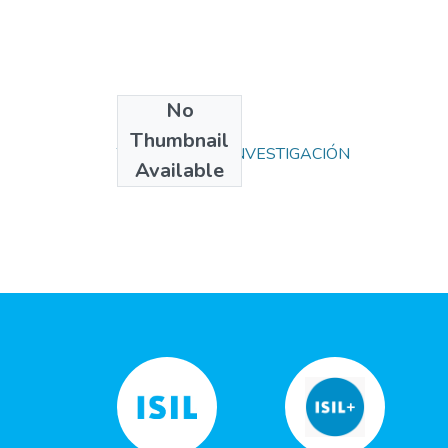
No
Collections
Thumbnail
TRABAJOS DE INVESTIGACIÓN
Available