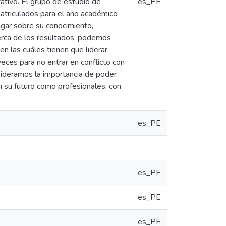
ativo. El grupo de estudio de
es_PE
atriculados para el año académico
agar sobre su conocimiento,
Acerca de los resultados, podemos
en las cuáles tienen que liderar
eces para no entrar en conflicto con
sideramos la importancia de poder
n su futuro como profesionales, con
es_PE
es_PE
es_PE
es_PE