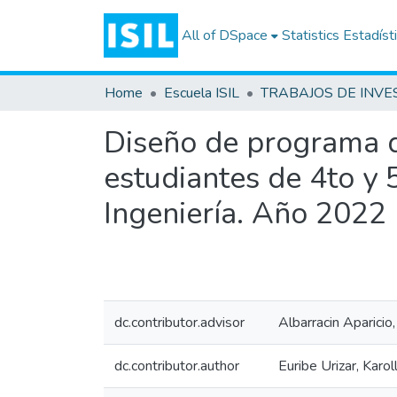
All of DSpace
Statistics
Estadíst
Home
Escuela ISIL
Diseño de programa de
estudiantes de 4to y 
Ingeniería. Año 2022
dc.contributor.advisor
Albarracin Aparici
dc.contributor.author
Euribe Urizar, Karol