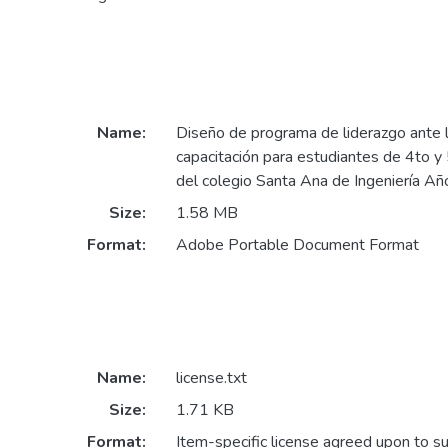
Name:
Diseño de programa de liderazgo ante l
capacitación para estudiantes de 4to y
del colegio Santa Ana de Ingeniería Añ
Size:
1.58 MB
Format:
Adobe Portable Document Format
Name:
license.txt
Size:
1.71 KB
Format:
Item-specific license agreed upon to s