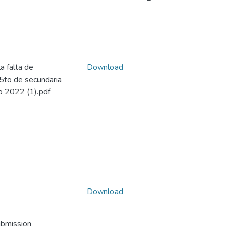
a falta de
Download
 5to de secundaria
o 2022 (1).pdf
Download
ubmission