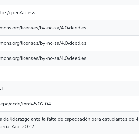
ntics/openAccess
mmons.org/licenses/by-nc-sa/4.0/deed.es
mmons.org/licenses/by-nc-sa/4.0/deed.es
mmons.org/licenses/by-nc-sa/4.0/deed.es
al
e-repo/ocde/ford#5.02.04
de liderazgo ante la falta de capacitación para estudiantes de 4
iería. Año 2022