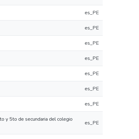
es_PE
es_PE
es_PE
es_PE
es_PE
es_PE
es_PE
to y 5to de secundaria del colegio
es_PE