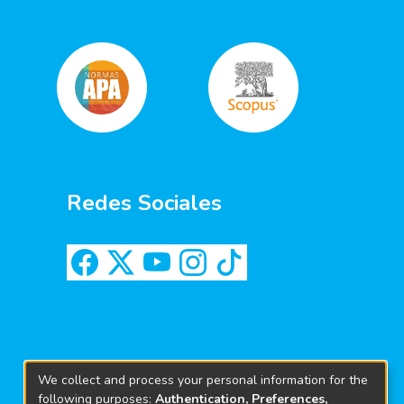
Redes Sociales
We collect and process your personal information for the
following purposes:
Authentication, Preferences,