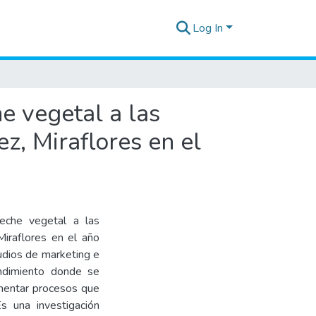
Log In
e vegetal a las
z, Miraflores en el
leche vegetal a las
Miraflores en el año
udios de marketing e
endimiento donde se
mentar procesos que
s una investigación