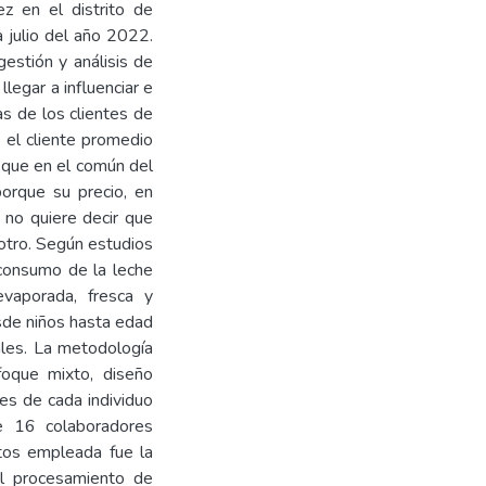
ez en el distrito de
 julio del año 2022.
estión y análisis de
legar a influenciar e
s de los clientes de
, el cliente promedio
 que en el común del
orque su precio, en
 no quiere decir que
otro. Según estudios
 consumo de la leche
vaporada, fresca y
de niños hasta edad
ales. La metodología
foque mixto, diseño
 es de cada individuo
de 16 colaboradores
tos empleada fue la
El procesamiento de