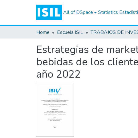
All of DSpace
Statistics
Estadíst
Home
Escuela ISIL
Estrategias de market
bebidas de los client
año 2022