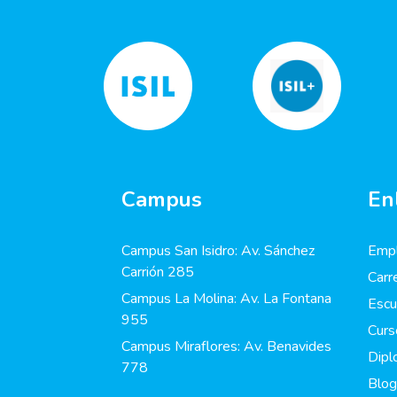
Campus
En
Campus San Isidro: Av. Sánchez
Empl
Carrión 285
Carr
Campus La Molina: Av. La Fontana
Escu
955
Curs
Campus Miraflores: Av. Benavides
Dip
778
Blog