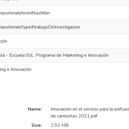
repo/renati/nivel#bachiller
-repo/renati/type#trabajoDeInvestigacion
ción
ola - Escuela ISIL. Programa de Marketing e Innovación
ing e Innovación
Name:
Innovación en el servicio para la unifica
de camisetas 2021.pdf
Size:
2.92 MB