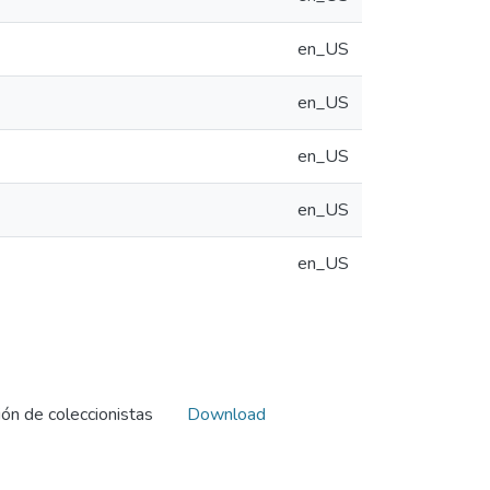
en_US
en_US
en_US
en_US
en_US
ción de coleccionistas
Download