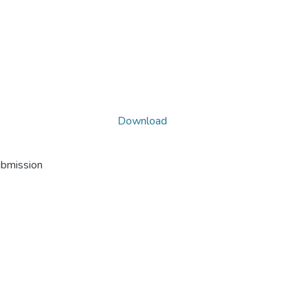
Download
ubmission