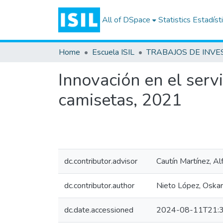
All of DSpace
Statistics
Estadíst
Home
Escuela ISIL
Innovación en el servi
camisetas, 2021
dc.contributor.advisor
Cautín Martínez, A
dc.contributor.author
Nieto López, Oska
dc.date.accessioned
2024-08-11T21:3