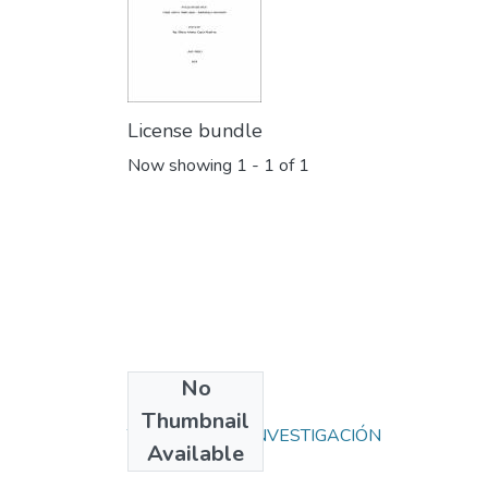
License bundle
Now showing
1 - 1 of 1
No
Collections
Thumbnail
TRABAJOS DE INVESTIGACIÓN
Available