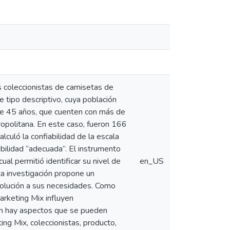
s coleccionistas de camisetas de
e tipo descriptivo, cuya población
e 45 años, que cuenten con más de
opolitana. En este caso, fueron 166
uló la confiabilidad de la escala
bilidad “adecuada”. El instrumento
ual permitió identificar su nivel de
en_US
a investigación propone un
 solución a sus necesidades. Como
arketing Mix influyen
aún hay aspectos que se pueden
ing Mix, coleccionistas, producto,