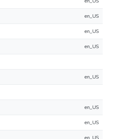
en_US
en_US
en_US
en_US
en_US
en_US
en_US
en_US