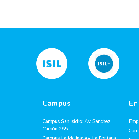
Campus
En
Campus San Isidro: Av. Sánchez
Empl
Carrión 285
Carr
Campus La Molina: Av. La Fontana