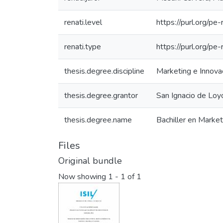
renati.level
https://purl.org/pe-
renati.type
https://purl.org/pe
thesis.degree.discipline
Marketing e Innova
thesis.degree.grantor
San Ignacio de Loy
thesis.degree.name
Bachiller en Market
Files
Original bundle
Now showing
1 - 1 of 1