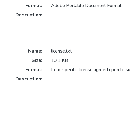
Format:
Adobe Portable Document Format
Description:
Name:
license.txt
Size:
1.71 KB
Format:
Item-specific license agreed upon to s
Description: