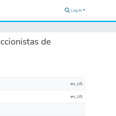
Log In
eccionistas de
en_US
en_US