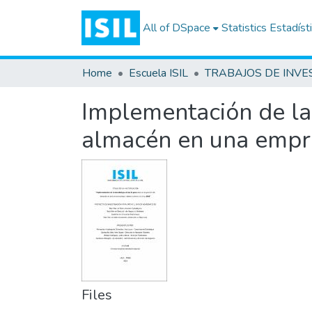
All of DSpace
Statistics
Estadíst
Home
Escuela ISIL
Implementación de la 
almacén en una empre
Files