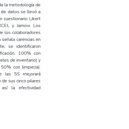
ida la metodología de
 de datos se llevó a
 cuestionario Likert
XCEL y Jamovi. Los
 de los colaboradores
 señala carencias en
e, se identificaron
ficación, 100% con
les de inventario) y
 50% con limpieza).
de las 5S mejorará
 de sus cinco pilares
 así la efectividad