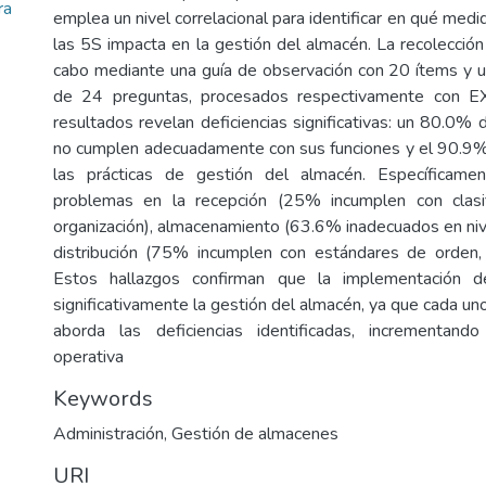
ra
emplea un nivel correlacional para identificar en qué med
las 5S impacta en la gestión del almacén. La recolección
cabo mediante una guía de observación con 20 ítems y un
de 24 preguntas, procesados respectivamente con E
resultados revelan deficiencias significativas: un 80.0%
no cumplen adecuadamente con sus funciones y el 90.9%
las prácticas de gestión del almacén. Específicament
problemas en la recepción (25% incumplen con clasi
organización), almacenamiento (63.6% inadecuados en nive
distribución (75% incumplen con estándares de orden,
Estos hallazgos confirman que la implementación 
significativamente la gestión del almacén, ya que cada uno
aborda las deficiencias identificadas, incrementando
operativa
Keywords
Administración
,
Gestión de almacenes
URI