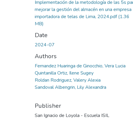
Implementación de la metodología de las 5s pa
mejorar la gestión del almacén en una empresa
importadora de telas de Lima, 2024.pdf
(1.36
MB)
Date
2024-07
Authors
Fernandez Huaringa de Ginocchio, Vera Lucia
Quintanilla Ortiz, Ilene Sugey
Roldan Rodriguez, Valery Alexia
Sandoval Albengrin, Lily Alexandra
Publisher
San Ignacio de Loyola - Escuela ISIL