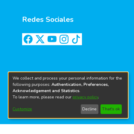
Redes Sociales
We collect and process your personal information for the
following purposes:
Authentication, Preferences,
Acknowledgement and Statistics
.
To learn more, please read our
privacy policy
.
Customize
Decline
That's ok