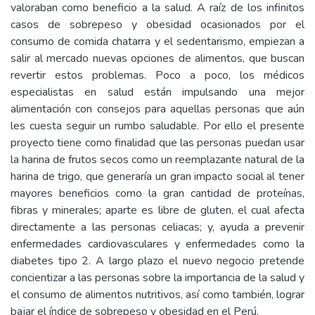
valoraban como beneficio a la salud. A raíz de los infinitos
casos de sobrepeso y obesidad ocasionados por el
consumo de comida chatarra y el sedentarismo, empiezan a
salir al mercado nuevas opciones de alimentos, que buscan
revertir estos problemas. Poco a poco, los médicos
especialistas en salud están impulsando una mejor
alimentación con consejos para aquellas personas que aún
les cuesta seguir un rumbo saludable. Por ello el presente
proyecto tiene como finalidad que las personas puedan usar
la harina de frutos secos como un reemplazante natural de la
harina de trigo, que generaría un gran impacto social al tener
mayores beneficios como la gran cantidad de proteínas,
fibras y minerales; aparte es libre de gluten, el cual afecta
directamente a las personas celiacas; y, ayuda a prevenir
enfermedades cardiovasculares y enfermedades como la
diabetes tipo 2. A largo plazo el nuevo negocio pretende
concientizar a las personas sobre la importancia de la salud y
el consumo de alimentos nutritivos, así como también, lograr
bajar el índice de sobrepeso y obesidad en el Perú.