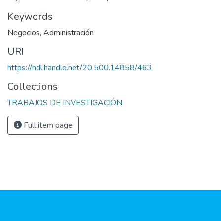
Keywords
Negocios
,
Administración
URI
https://hdl.handle.net/20.500.14858/463
Collections
TRABAJOS DE INVESTIGACIÓN
Full item page