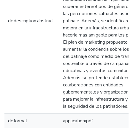
superar estereotipos de género y
las percepciones culturales asocia
dc.description.abstract
patinaje. Además, se identificaron
mejora en la infraestructura urban
hacerla más amigable para los pat
El plan de marketing propuesto b
aumentar la conciencia sobre los b
del patinaje como medio de trans
sostenible a través de campañas
educativas y eventos comunitarios
Además, se pretende establecer
colaboraciones con entidades
gubernamentales y organizaciones
para mejorar la infraestructura y 
la seguridad de los patinadores.
dc.format
application/pdf