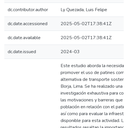
dc.contributor.author
Ly Quezada, Luis Felipe
dc.date.accessioned
2025-05-02T17:38:41Z
dc.date.available
2025-05-02T17:38:41Z
dc.date.issued
2024-03
Este estudio aborda la necesidad
promover el uso de patines como
alternativa de transporte sosteni
Borja, Lima. Se ha realizado una
investigación exhaustiva para co
las motivaciones y barreras que en
población en relación con el patina
así como para evaluar la infraestru
disponible para esta actividad. Lo
resultados resaltan la importancia