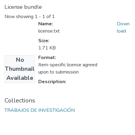
License bundle
Now showing
1 - 1 of 1
Name:
Down
license.txt
load
Size:
1.71 KB
Format:
No
Item-specific license agreed
Thumbnail
upon to submission
Available
Description:
Collections
TRABAJOS DE INVESTIGACIÓN