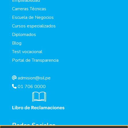
Empleabilidad
Carreras Técnicas
Escuela de Negocios
Cursos especializados
Diplomados
Blog
Test vocacional
Portal de Transparencia
admision@isil.pe
01 706 0000
Redes Sociales