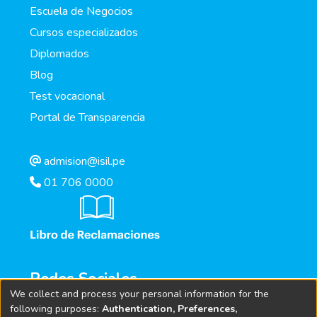
Escuela de Negocios
Cursos especializados
Diplomados
Blog
Test vocacional
Portal de Transparencia
admision@isil.pe
01 706 0000
Redes Sociales
We collect and process your personal information for the
following purposes:
Authentication, Preferences,