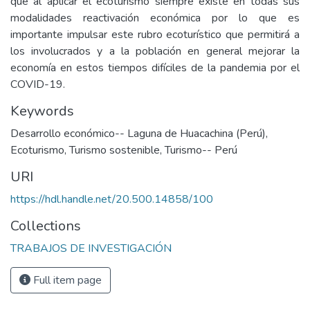
que al aplicar el ecoturismo siempre existe en todas sus
modalidades reactivación económica por lo que es
importante impulsar este rubro ecoturístico que permitirá a
los involucrados y a la población en general mejorar la
economía en estos tiempos difíciles de la pandemia por el
COVID-19.
Keywords
Desarrollo económico-- Laguna de Huacachina (Perú)
,
Ecoturismo
,
Turismo sostenible
,
Turismo-- Perú
URI
https://hdl.handle.net/20.500.14858/100
Collections
TRABAJOS DE INVESTIGACIÓN
Full item page