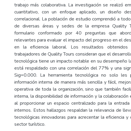
trabajo más colaborativa. La investigación se realizó
cuantitativo, con un enfoque aplicado, un diseño des
correlacional. La población de estudio comprendió a to
de diversas áreas y sedes de la empresa Quality To
formulario conformado por 40 preguntas que abord
relevantes para evaluar el impacto del progreso en el desa
en la eficiencia laboral. Los resultados obtenidos
trabajadores de Quality Tours consideran que el desarrol
tecnológica tiene un impacto notable en su desempeño la
está respaldado con una correlación del 77% y una signif
Sig=0.000. La herramienta tecnológica no solo les 
información interna de manera más sencilla y fácil, mejora
operativa de toda la organización, sino que también facil
interna, la disponibilidad de información y la colaboració
al proporcionar un espacio centralizado para la entrad
internos. Estos hallazgos respaldan la relevancia de lle
tecnológicas innovadoras para acrecentar la eficiencia y
sector turístico.