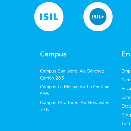
Campus
En
Campus San Isidro: Av. Sánchez
Empl
Carrión 285
Carr
Campus La Molina: Av. La Fontana
Escu
955
Curs
Campus Miraflores: Av. Benavides
Dip
778
Blog
Test