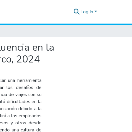
Log In
luencia en la
rco, 2024
llar una herramienta
dar los desafíos de
ncia de viajes con su
tó dificultades en la
nización debido a la
itirá a los empleados
ursos y otros desde
viendo una cultura de