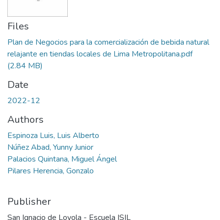
Files
Plan de Negocios para la comercialización de bebida natural
relajante en tiendas locales de Lima Metropolitana.pdf
(2.84 MB)
Date
2022-12
Authors
Espinoza Luis, Luis Alberto
Núñez Abad, Yunny Junior
Palacios Quintana, Miguel Ángel
Pilares Herencia, Gonzalo
Publisher
San Ignacio de Loyola - Escuela ISIL