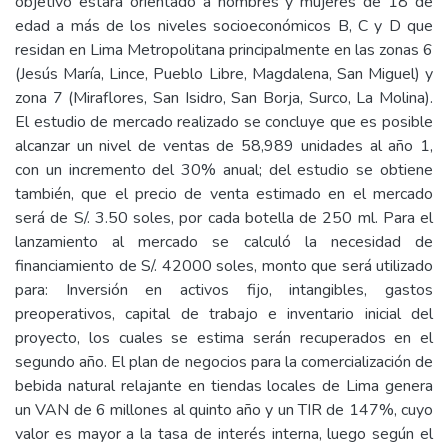
objetivo estará orientado a hombres y mujeres de 18 de
edad a más de los niveles socioeconómicos B, C y D que
residan en Lima Metropolitana principalmente en las zonas 6
(Jesús María, Lince, Pueblo Libre, Magdalena, San Miguel) y
zona 7 (Miraflores, San Isidro, San Borja, Surco, La Molina).
El estudio de mercado realizado se concluye que es posible
alcanzar un nivel de ventas de 58,989 unidades al año 1,
con un incremento del 30% anual; del estudio se obtiene
también, que el precio de venta estimado en el mercado
será de S/. 3.50 soles, por cada botella de 250 ml. Para el
lanzamiento al mercado se calculó la necesidad de
financiamiento de S/. 42000 soles, monto que será utilizado
para: Inversión en activos fijo, intangibles, gastos
preoperativos, capital de trabajo e inventario inicial del
proyecto, los cuales se estima serán recuperados en el
segundo año. El plan de negocios para la comercialización de
bebida natural relajante en tiendas locales de Lima genera
un VAN de 6 millones al quinto año y un TIR de 147%, cuyo
valor es mayor a la tasa de interés interna, luego según el