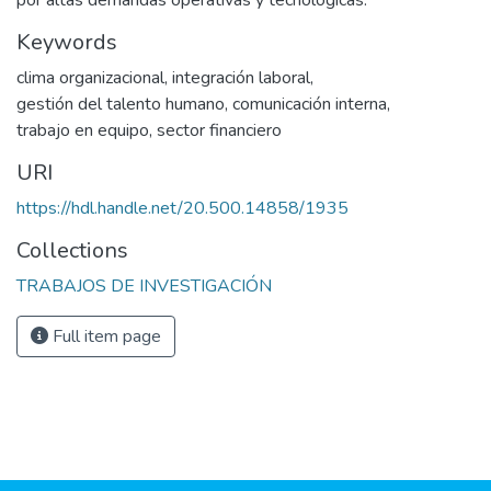
por altas demandas operativas y tecnológicas.
Keywords
clima organizacional
,
integración laboral
,
gestión del talento humano
,
comunicación interna
,
trabajo en equipo
,
sector financiero
URI
https://hdl.handle.net/20.500.14858/1935
Collections
TRABAJOS DE INVESTIGACIÓN
Full item page