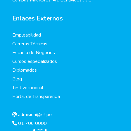
Campus Miraflores: Av. Benavides 778
Enlaces Externos
Empleabilidad
Carreras Técnicas
Escuela de Negocios
Cursos especializados
Diplomados
Blog
Test vocacional
Portal de Transparencia
admision@isil.pe
01 706 0000