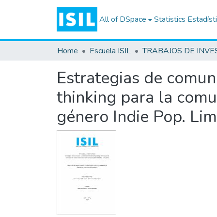
All of DSpace
Statistics
Estadíst
Home
Escuela ISIL
Estrategias de comuni
thinking para la com
género Indie Pop. Li