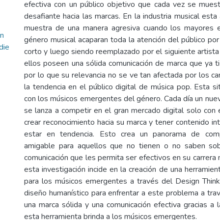
efectiva con un público objetivo que cada vez se mues
desafiante hacia las marcas. En la industria musical est
muestra de una manera agresiva cuando los mayores 
ón
género musical acaparan toda la atención del público po
die
corto y luego siendo reemplazado por el siguiente artist
ellos poseen una sólida comunicación de marca que ya t
por lo que su relevancia no se ve tan afectada por los c
la tendencia en el público digital de música pop. Esta si
con los músicos emergentes del género. Cada día un nue
se lanza a competir en el gran mercado digital solo con 
crear reconocimiento hacia su marca y tener contenido i
estar en tendencia. Esto crea un panorama de com
amigable para aquellos que no tienen o no saben so
comunicación que les permita ser efectivos en su carrera m
esta investigación incide en la creación de una herramient
para los músicos emergentes a través del Design Thinki
diseño humanístico para enfrentar a este problema a trav
una marca sólida y una comunicación efectiva gracias a l
esta herramienta brinda a los músicos emergentes.