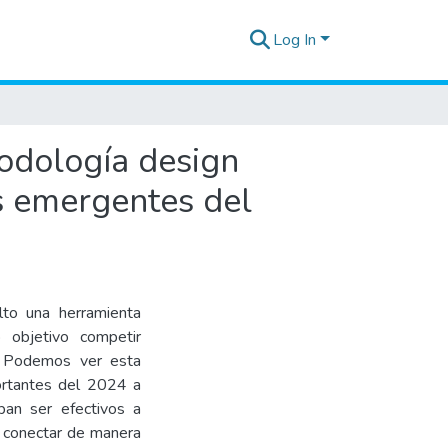
Log In
todología design
s emergentes del
lto una herramienta
 objetivo competir
. Podemos ver esta
ortantes del 2024 a
ban ser efectivos a
a conectar de manera