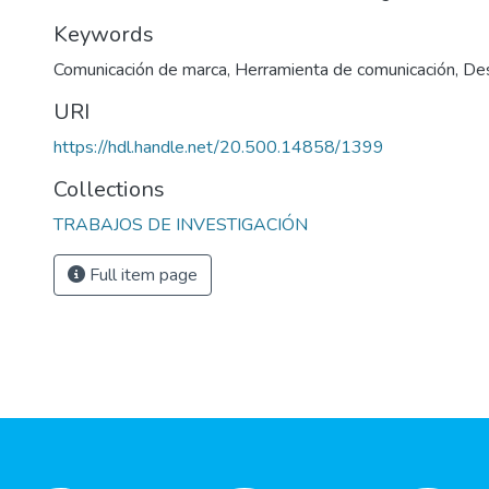
Keywords
Comunicación de marca
,
Herramienta de comunicación
,
Des
URI
https://hdl.handle.net/20.500.14858/1399
Collections
TRABAJOS DE INVESTIGACIÓN
Full item page