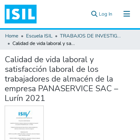
(current)
Log In
All of DSpace
Home
Escuela ISIL
TRABAJOS DE INVESTIGACIÓN
Statistics
Calidad de vida laboral y satisfacción laboral de los trabajadores de almacén de la empresa PANASERVICE SAC – Lurín 2021
Estadísticas Externas
Calidad de vida laboral y
Documentos ▾
satisfacción laboral de los
trabajadores de almacén de la
empresa PANASERVICE SAC –
Lurín 2021