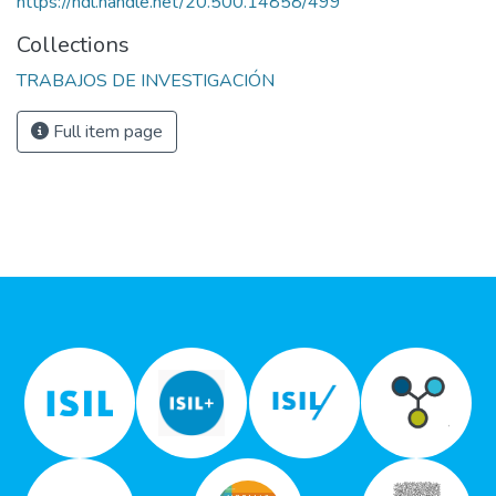
https://hdl.handle.net/20.500.14858/499
Collections
TRABAJOS DE INVESTIGACIÓN
Full item page