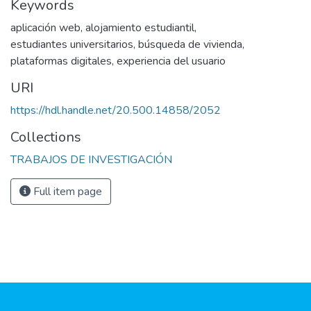
Keywords
aplicación web
,
alojamiento estudiantil
,
estudiantes universitarios
,
búsqueda de vivienda
,
plataformas digitales
,
experiencia del usuario
URI
https://hdl.handle.net/20.500.14858/2052
Collections
TRABAJOS DE INVESTIGACIÓN
Full item page