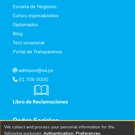
Escuela de Negocios
Cursos especializados
Diplomados
Blog
Test vocacional
Portal de Transparencia
admision@isil.pe
01 706 0000
Redes Sociales
We collect and process your personal information for the
following purposes:
Authentication, Preferences,