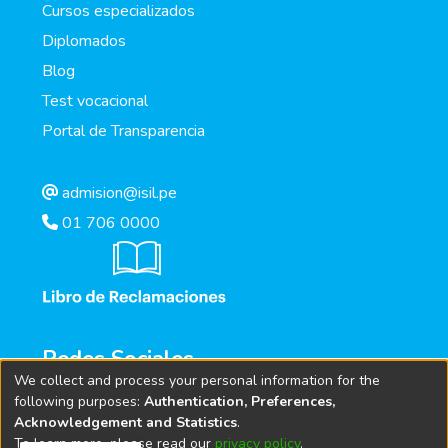
Cursos especializados
Diplomados
Blog
Test vocacional
Portal de Transparencia
admision@isil.pe
01 706 0000
Redes Sociales
We collect and process your personal information for the
following purposes:
Authentication, Preferences,
Acknowledgement and Statistics
.
To learn more, please read our
privacy policy
.