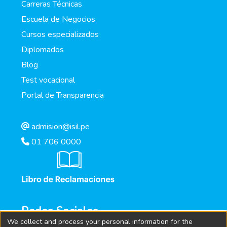
Carreras Técnicas
Escuela de Negocios
Cursos especializados
Diplomados
Blog
Test vocacional
Portal de Transparencia
admision@isil.pe
01 706 0000
Redes Sociales
We collect and process your personal information for the