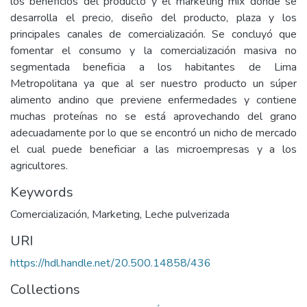
los beneficios del producto y el marketing mix donde se
desarrolla el precio, diseño del producto, plaza y los
principales canales de comercialización. Se concluyó que
fomentar el consumo y la comercialización masiva no
segmentada beneficia a los habitantes de Lima
Metropolitana ya que al ser nuestro producto un súper
alimento andino que previene enfermedades y contiene
muchas proteínas no se está aprovechando del grano
adecuadamente por lo que se encontró un nicho de mercado
el cual puede beneficiar a las microempresas y a los
agricultores.
Keywords
Comercialización
,
Marketing
,
Leche pulverizada
URI
https://hdl.handle.net/20.500.14858/436
Collections