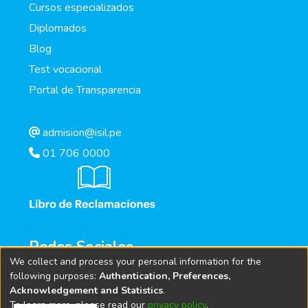
Cursos especializados
Diplomados
Blog
Test vocacional
Portal de Transparencia
admision@isil.pe
01 706 0000
Redes Sociales
We collect and process your personal information for the
following purposes:
Authentication, Preferences,
Acknowledgement and Statistics
.
To learn more, please read our
privacy policy
.