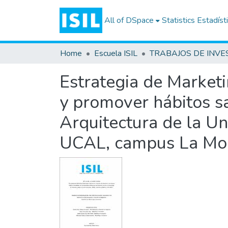
All of DSpace
Statistics
Estadíst
Home
Escuela ISIL
Estrategia de Market
y promover hábitos sa
Arquitectura de la Un
UCAL, campus La Mol