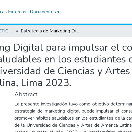
icas Externas
Documentos ▾
TRABAJOS DE INVESTIGACIÓN
Estrategia de Marketing Digital para impulsar el consumo de alimentos y promover hábitos saludables en los estudiantes de la carrera Arquitectura de la Universidad de Ciencias y Artes de América Latina - UCAL, campus La Molina, Lima 2023.
ing Digital para impulsar el 
ludables en los estudiantes d
iversidad de Ciencias y Artes
ina, Lima 2023.
Abstract
La presente investigación tuvo como objetivo determin
estrategia de marketing digital puede impulsar el con
promover hábitos saludables en los estudiantes de la car
de la Universidad de Ciencias y Artes de América Lati