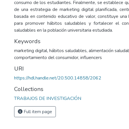
consumo de los estudiantes. Finalmente, se establece q
de una estrategia de marketing digital planificada, cent
basada en contenido educativo de valor, constituye una 
para promover hábitos saludables y fortalecer el c
saludables en la población universitaria estudiada.
Keywords
marketing digital
,
hábitos saludables
,
alimentación saluda
comportamiento del consumidor
,
influencers
URI
https://hdl.handle.net/20.500.14858/2062
Collections
TRABAJOS DE INVESTIGACIÓN
Full item page