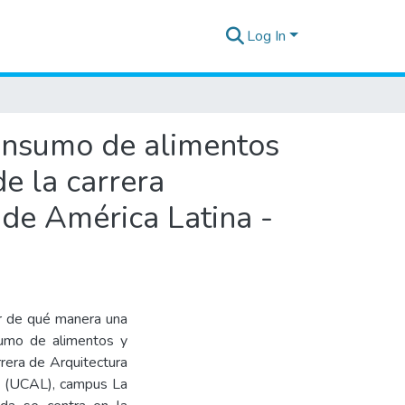
Log In
consumo de alimentos
e la carrera
 de América Latina -
ar de qué manera una
sumo de alimentos y
rera de Arquitectura
na (UCAL), campus La