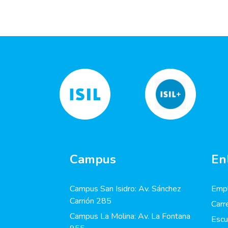
Campus
En
Campus San Isidro: Av. Sánchez
Empl
Carrión 285
Carr
Campus La Molina: Av. La Fontana
Escu