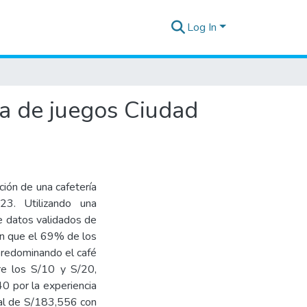
Log In
la de juegos Ciudad
ción de una cafetería
3. Utilizando una
e datos validados de
on que el 69% de los
 predominando el café
re los S/10 y S/20,
0 por la experiencia
icial de S/183,556 con