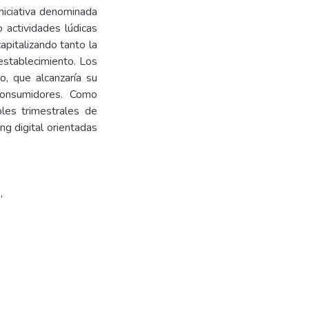
niciativa denominada
 actividades lúdicas
apitalizando tanto la
establecimiento. Los
o, que alcanzaría su
consumidores. Como
les trimestrales de
ng digital orientadas
o
,