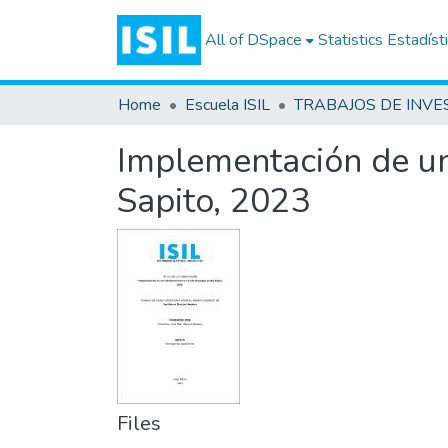
All of DSpace
Statistics
Estadíst
Home
Escuela ISIL
Implementación de una
Sapito, 2023
Files