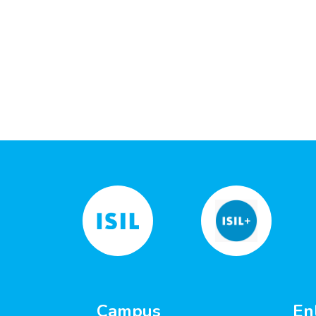
Campus
En