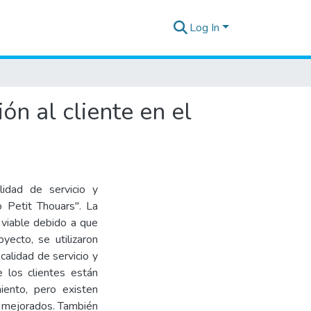
Log In
ón al cliente en el
idad de servicio y
o Petit Thouars". La
s viable debido a que
yecto, se utilizaron
calidad de servicio y
e los clientes están
iento, pero existen
r mejorados. También