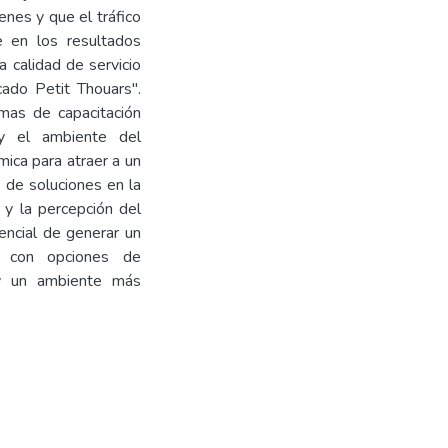
enes y que el tráfico
 en los resultados
 calidad de servicio
cado Petit Thouars".
mas de capacitación
 y el ambiente del
mica para atraer a un
 de soluciones en la
s y la percepción del
encial de generar un
e, con opciones de
s y un ambiente más