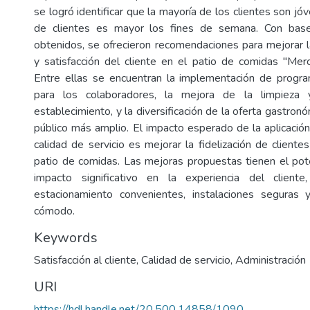
se logró identificar que la mayoría de los clientes son jóv
de clientes es mayor los fines de semana. Con base
obtenidos, se ofrecieron recomendaciones para mejorar la
y satisfacción del cliente en el patio de comidas "Mer
Entre ellas se encuentran la implementación de progra
para los colaboradores, la mejora de la limpieza
establecimiento, y la diversificación de la oferta gastronó
público más amplio. El impacto esperado de la aplicación
calidad de servicio es mejorar la fidelización de cliente
patio de comidas. Las mejoras propuestas tienen el pot
impacto significativo en la experiencia del client
estacionamiento convenientes, instalaciones segura
cómodo.
Keywords
Satisfacción al cliente
,
Calidad de servicio
,
Administración
URI
https://hdl.handle.net/20.500.14858/1090