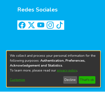
Redes Sociales
We collect and process your personal information for the
following purposes:
Authentication, Preferences,
Acknowledgement and Statistics
.
To learn more, please read our
privacy policy
.
Customize
Decline
That's ok