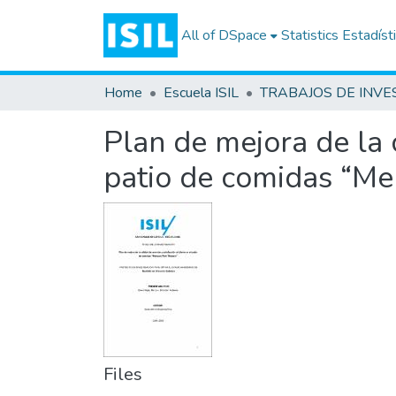
All of DSpace
Statistics
Estadíst
Home
Escuela ISIL
Plan de mejora de la c
patio de comidas “Me
Files