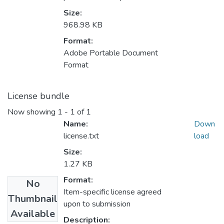
Size:
968.98 KB
Format:
Adobe Portable Document
Format
License bundle
Now showing
1 - 1 of 1
Name:
Down
license.txt
load
Size:
1.27 KB
Format:
No
Item-specific license agreed
Thumbnail
upon to submission
Available
Description: