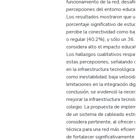
funcionamiento de la red, desafíos
percepciones del entorno educativo
Los resultados mostraron que un
porcentaje significativo de estudi
percibe la conectividad como baj
o regular (40.2%), y sólo un 36.
considera alto el impacto educativ
Los hallazgos cualitativos respald
estas percepciones, señalando def
en la infraestructura tecnológica ac
como inestabilidad, baja velocidad
limitaciones en la integración digit
conclusión, se evidenció la necesi
mejorar la infraestructura tecnológ
colegio. La propuesta de impleme
de un sistema de cableado estruc
considera pertinente, al ofrecer un
técnica para una red más eficiente
de fortalecer significativamente la