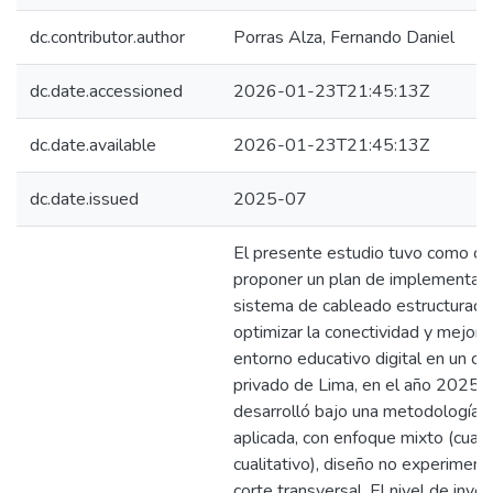
dc.contributor.author
Porras Alza, Fernando Daniel
dc.date.accessioned
2026-01-23T21:45:13Z
dc.date.available
2026-01-23T21:45:13Z
dc.date.issued
2025-07
El presente estudio tuvo como ob
proponer un plan de implementaci
sistema de cableado estructurado
optimizar la conectividad y mejorar
entorno educativo digital en un co
privado de Lima, en el año 2025. 
desarrolló bajo una metodología d
aplicada, con enfoque mixto (cuant
cualitativo), diseño no experiment
corte transversal. El nivel de inve