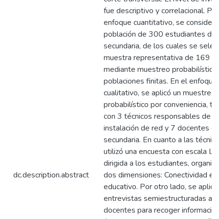
fue descriptivo y correlacional. Par
enfoque cuantitativo, se consider
población de 300 estudiantes de
secundaria, de los cuales se selec
muestra representativa de 169 a
mediante muestreo probabilístico
poblaciones finitas. En el enfoque
cualitativo, se aplicó un muestreo
probabilístico por conveniencia, t
con 3 técnicos responsables de la
instalación de red y 7 docentes d
secundaria. En cuanto a las técnica
utilizó una encuesta con escala Lik
dirigida a los estudiantes, organiz
dc.description.abstract
dos dimensiones: Conectividad e 
educativo. Por otro lado, se aplica
entrevistas semiestructuradas a t
docentes para recoger información