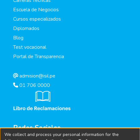
Carreras Técnicas
Escuela de Negocios
Cursos especializados
Diplomados
Blog
Test vocacional
Portal de Transparencia
admision@isil.pe
01 706 0000
Redes Sociales
We collect and process your personal information for the