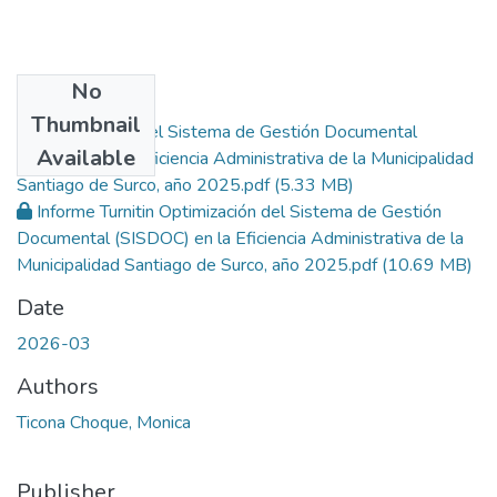
No
Files
Thumbnail
Optimización del Sistema de Gestión Documental
Available
(SISDOC) en la Eficiencia Administrativa de la Municipalidad
Santiago de Surco, año 2025.pdf
(5.33 MB)
Informe Turnitin Optimización del Sistema de Gestión
Documental (SISDOC) en la Eficiencia Administrativa de la
Municipalidad Santiago de Surco, año 2025.pdf
(10.69 MB)
Date
2026-03
Authors
Ticona Choque, Monica
Publisher