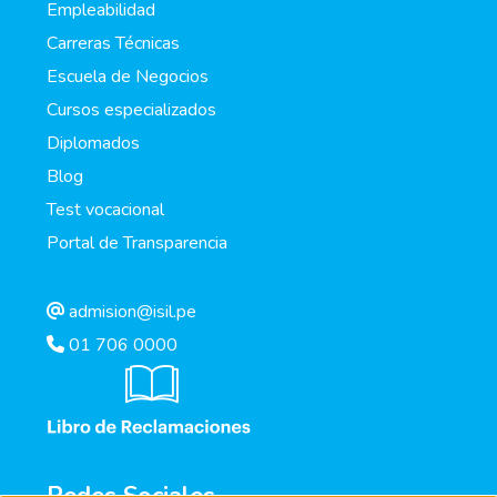
Empleabilidad
Carreras Técnicas
Escuela de Negocios
Cursos especializados
Diplomados
Blog
Test vocacional
Portal de Transparencia
admision@isil.pe
01 706 0000
Redes Sociales