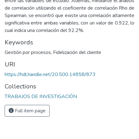
entre las variables de estudio. Además, mediante el análisis
de correlación utilizando el coeficiente de correlación Rho de
Spearman, se encontró que existe una correlación altamente
significativa entre ambas variables, con un valor de 0.922, lo
cual indica una correlación del 92.2%.
Keywords
Gestión por procesos
,
Fidelización del cliente
URI
https://hdl.handle.net/20.500.14858/873
Collections
TRABAJOS DE INVESTIGACIÓN
Full item page