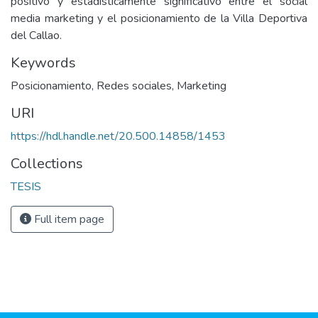
positivo y estadísticamente significativo entre el social
media marketing y el posicionamiento de la Villa Deportiva
del Callao.
Keywords
Posicionamiento
,
Redes sociales
,
Marketing
URI
https://hdl.handle.net/20.500.14858/1453
Collections
TESIS
Full item page