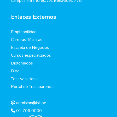
Campus Miraflores: Av. Benavides 778
Enlaces Externos
Empleabilidad
Carreras Técnicas
Escuela de Negocios
Cursos especializados
Diplomados
Blog
Test vocacional
Portal de Transparencia
admision@isil.pe
01 706 0000