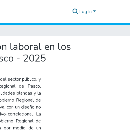
Log In
ón laboral en los
sco - 2025
del sector público, y
Regional de Pasco.
ilidades blandas y la
Gobierno Regional de
va, con un diseño no
vo-correlacional. La
obierno Regional de
sta por medio de un