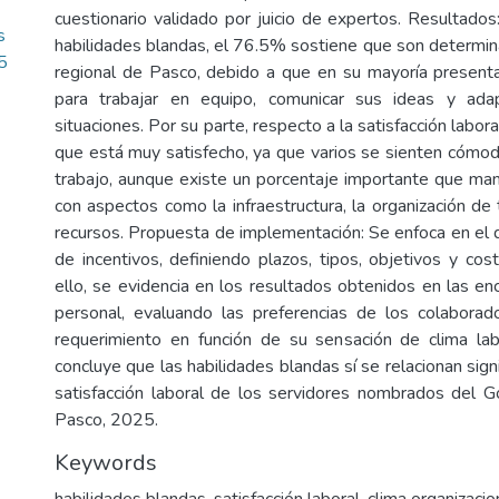
cuestionario validado por juicio de expertos. Resultados
s
habilidades blandas, el 76.5% sostiene que son determin
5
regional de Pasco, debido a que en su mayoría present
para trabajar en equipo, comunicar sus ideas y ada
situaciones. Por su parte, respecto a la satisfacción labor
que está muy satisfecho, ya que varios se sienten cómo
trabajo, aunque existe un porcentaje importante que mani
con aspectos como la infraestructura, la organización de
recursos. Propuesta de implementación: Se enfoca en el d
de incentivos, definiendo plazos, tipos, objetivos y co
ello, se evidencia en los resultados obtenidos en las en
personal, evaluando las preferencias de los colabora
requerimiento en función de su sensación de clima lab
concluye que las habilidades blandas sí se relacionan sign
satisfacción laboral de los servidores nombrados del 
Pasco, 2025.
Keywords