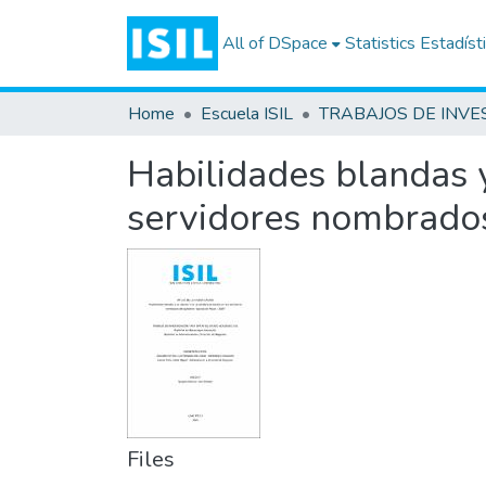
All of DSpace
Statistics
Estadíst
Home
Escuela ISIL
Habilidades blandas y 
servidores nombrados
Files