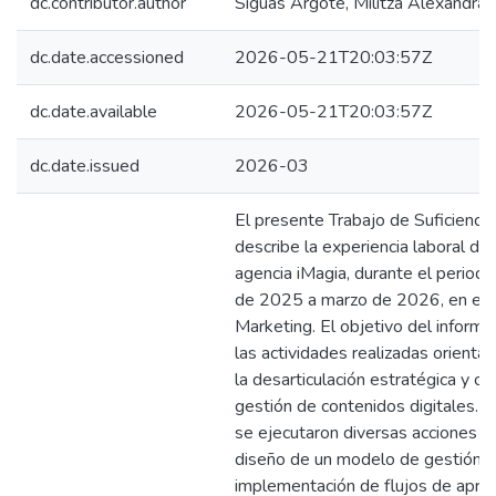
dc.contributor.author
Siguas Argote, Militza Alexandra
dc.date.accessioned
2026-05-21T20:03:57Z
dc.date.available
2026-05-21T20:03:57Z
dc.date.issued
2026-03
El presente Trabajo de Suficiencia
describe la experiencia laboral des
agencia iMagia, durante el period
de 2025 a marzo de 2026, en el 
Marketing. El objetivo del informe
las actividades realizadas orientad
la desarticulación estratégica y op
gestión de contenidos digitales. 
se ejecutaron diversas acciones vi
diseño de un modelo de gestión es
implementación de flujos de apro