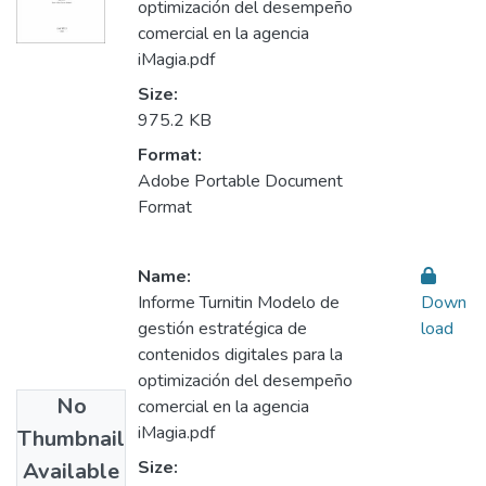
optimización del desempeño
comercial en la agencia
iMagia.pdf
Size:
975.2 KB
Format:
Adobe Portable Document
Format
Name:
Informe Turnitin Modelo de
Down
gestión estratégica de
load
contenidos digitales para la
optimización del desempeño
No
comercial en la agencia
iMagia.pdf
Thumbnail
Size:
Available