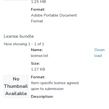
1.25 MB
Format:
Adobe Portable Document
Format
License bundle
Now showing
1 - 1 of 1
Name:
Down
license.txt
load
Size:
1.27 KB
Format:
No
Item-specific license agreed
Thumbnail
upon to submission
Available
Description: