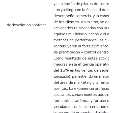
y la creación de pilares de conte
storytelling, con la finalidad de me
desempeño comercial y la coheren
de los clientes. Asimismo, se desa
dc.description.abstract
actividades relacionadas con la di
equipos multidisciplinarios y el aná
métricas de performance, las cual
contribuyeron al fortalecimiento d
de planificación y control dentro de
Como resultado de estas actividad
mejoras en la eficiencia operativa
del 15% en las ventas de sedes cr
Encalada), permitiendo un mejor 
del área de marketing y la rentabil
cuentas. La experiencia profesiona
aplicar los conocimientos adquirid
formación académica y fortalecer
vinculadas con la comunicación est
liderazgo de proyectos digitales.