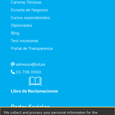
Carreras Técnicas
Escuela de Negocios
Cursos especializados
Diplomados
Blog
Test vocacional
Portal de Transparencia
admision@isil.pe
01 706 0000
Redes Sociales
We collect and process your personal information for the