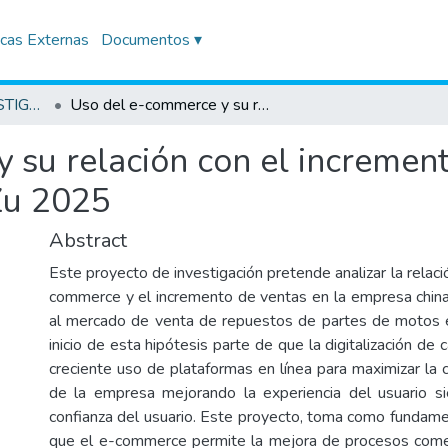
icas Externas
Documentos ▾
TRABAJOS DE INVESTIGACIÓN
Uso del e-commerce y su relación con el incremento de ventas de la empresa china Yang Zu 2025
 su relación con el increment
Zu 2025
Abstract
Este proyecto de investigación pretende analizar la relaci
commerce y el incremento de ventas en la empresa china
al mercado de venta de repuestos de partes de motos 
inicio de esta hipótesis parte de que la digitalización de 
creciente uso de plataformas en línea para maximizar la 
de la empresa mejorando la experiencia del usuario si
confianza del usuario. Este proyecto, toma como fundam
que el e-commerce permite la mejora de procesos comerc