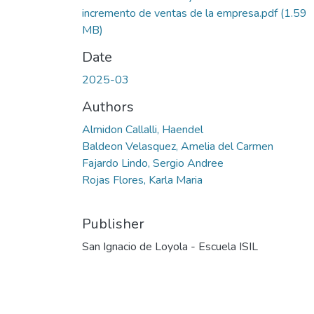
incremento de ventas de la empresa.pdf
(1.59
MB)
Date
2025-03
Authors
Almidon Callalli, Haendel
Baldeon Velasquez, Amelia del Carmen
Fajardo Lindo, Sergio Andree
Rojas Flores, Karla Maria
Publisher
San Ignacio de Loyola - Escuela ISIL