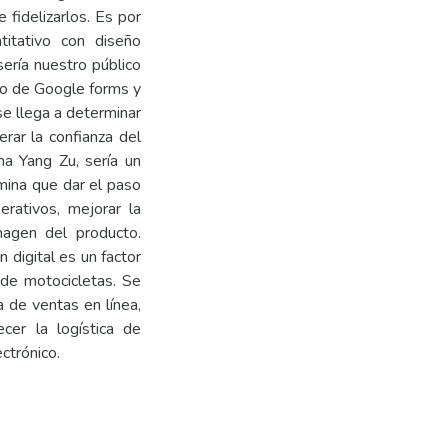
 fidelizarlos. Es por
titativo con diseño
sería nuestro público
io de Google forms y
se llega a determinar
ar la confianza del
na Yang Zu, sería un
mina que dar el paso
erativos, mejorar la
imagen del producto.
 digital es un factor
 de motocicletas. Se
a de ventas en línea,
ecer la logística de
ctrónico.