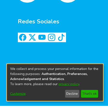
Redes Sociales
We collect and process your personal information for the
following purposes:
Authentication, Preferences,
Acknowledgement and Statistics
.
To learn more, please read our
privacy policy
.
Customize
Decline
That's ok