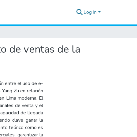
Log In
o de ventas de la
ón entre el uso de e-
 Yang Zu en relación
en Lima moderna. El
canales de venta y el
capacidad de llegada
endo clave ganar la
ento teórico como es
iales, garantizar la