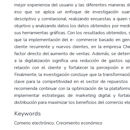
mejor experiencia del usuario y las diferentes maneras de
eso que se aplica un enfoque de investigación cuan
descriptivo y correlacional, realizando encuestas a quien 
objetivo y analizando datos los datos obtenidos por med
sus herramientas gráficas. Con los resultados obtenidos, 
que la implementación del e- commerce basado en gener
cliente recurrente y nuevos clientes, en la empresa Chi
factor directo del aumento de ventas. Además, se deter
a la digitalización significa una reducción de gastos op
relación con el cliente y fortalecer la percepción e 
Finalmente, la investigación concluye que la transformación
clave para la competitividad en el sector de repuestos
recomienda continuar con la optimización de la plataform
implementar estrategias de marketing digital y fortal
distribución para maximizar los beneficios del comercio ele
Keywords
Comerio electrónico
,
Crecimiento económico