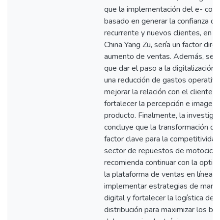
que la implementación del e- co
basado en generar la confianza del
recurrente y nuevos clientes, en 
China Yang Zu, sería un factor dire
aumento de ventas. Además, se 
que dar el paso a la digitalización s
una reducción de gastos operativo
mejorar la relación con el cliente y
fortalecer la percepción e imagen 
producto. Finalmente, la investiga
concluye que la transformación dig
factor clave para la competitividad
sector de repuestos de motocicle
recomienda continuar con la optim
la plataforma de ventas en línea,
implementar estrategias de marke
digital y fortalecer la logística de
distribución para maximizar los be