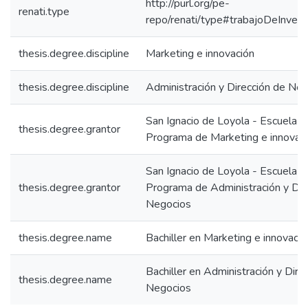
http://purl.org/pe-
renati.type
repo/renati/type#trabajoDeInvest
thesis.degree.discipline
Marketing e innovación
thesis.degree.discipline
Administración y Dirección de Ne
San Ignacio de Loyola - Escuela IS
thesis.degree.grantor
Programa de Marketing e innovac
San Ignacio de Loyola - Escuela IS
thesis.degree.grantor
Programa de Administración y Dir
Negocios
thesis.degree.name
Bachiller en Marketing e innovació
Bachiller en Administración y Dire
thesis.degree.name
Negocios