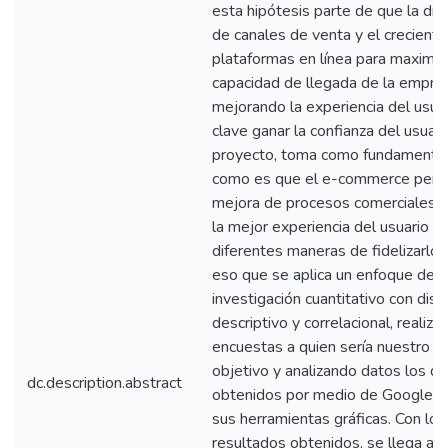
esta hipótesis parte de que la digi
de canales de venta y el crecient
plataformas en línea para maximiza
capacidad de llegada de la empre
mejorando la experiencia del usua
clave ganar la confianza del usuari
proyecto, toma como fundamento 
como es que el e-commerce permi
mejora de procesos comerciales, g
la mejor experiencia del usuario y 
diferentes maneras de fidelizarlos
eso que se aplica un enfoque de
investigación cuantitativo con dis
descriptivo y correlacional, realiza
encuestas a quien sería nuestro p
objetivo y analizando datos los d
dc.description.abstract
obtenidos por medio de Google f
sus herramientas gráficas. Con los
resultados obtenidos, se llega a 