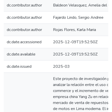
dc.contributor.author
Baldeon Velasquez, Amelia del C
dc.contributor.author
Fajardo Lindo, Sergio Andree
dc.contributor.author
Rojas Flores, Karla Maria
dc.date.accessioned
2025-12-09T19:52:50Z
dc.date.available
2025-12-09T19:52:50Z
dc.date.issued
2025-03
Este proyecto de investigación p
analizar la relación entre el uso de
commerce y el incremento de vent
empresa china Yang Zu en relación
mercado de venta de repuestos d
de motos en Lima moderna. El inic