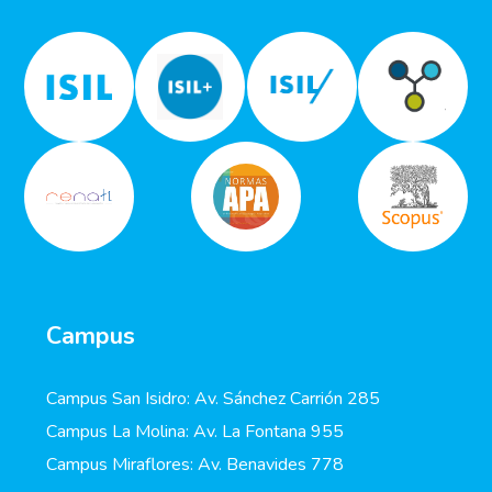
Campus
Campus San Isidro: Av. Sánchez Carrión 285
Campus La Molina: Av. La Fontana 955
Campus Miraflores: Av. Benavides 778