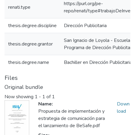
https://purl.org/pe-
renati.type
repo/renati/type#trabajoDeInvest
thesis.degree.discipline
Dirección Publicitaria
San Ignacio de Loyola - Escuela IS
thesis.degree.grantor
Programa de Dirección Publicitaria
thesis.degree.name
Bachiller en Dirección Publicitaria
Files
Original bundle
Now showing
1 - 1 of 1
Name:
Down
Propuesta de implementación y
load
estrategia de comunicación para
el lanzamiento de BeSafe.pdf