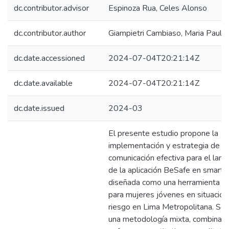
dc.contributor.advisor
Espinoza Rua, Celes Alonso
dc.contributor.author
Giampietri Cambiaso, Maria Paule
dc.date.accessioned
2024-07-04T20:21:14Z
dc.date.available
2024-07-04T20:21:14Z
dc.date.issued
2024-03
El presente estudio propone la
implementación y estrategia de
comunicación efectiva para el lan
de la aplicación BeSafe en smart
diseñada como una herramienta de
para mujeres jóvenes en situacio
riesgo en Lima Metropolitana. Se
una metodología mixta, combinan