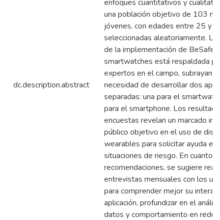
enfoques cuantitativos y cualitativ
una población objetivo de 103 mu
jóvenes, con edades entre 25 y 3
seleccionadas aleatoriamente. La v
de la implementación de BeSafe 
smartwatches está respaldada po
expertos en el campo, subrayando
dc.description.abstract
necesidad de desarrollar dos apli
separadas: una para el smartwatch
para el smartphone. Los resultado
encuestas revelan un marcado int
público objetivo en el uso de disp
wearables para solicitar ayuda en
situaciones de riesgo. En cuanto a
recomendaciones, se sugiere reali
entrevistas mensuales con los usu
para comprender mejor su interacc
aplicación, profundizar en el anális
datos y comportamiento en redes 