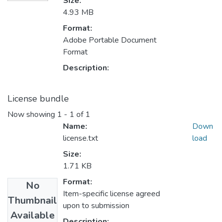
Size:
4.93 MB
Format:
Adobe Portable Document
Format
Description:
License bundle
Now showing
1 - 1 of 1
Name:
Down
license.txt
load
Size:
1.71 KB
Format:
No
Item-specific license agreed
Thumbnail
upon to submission
Available
Description: