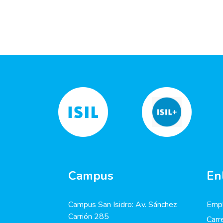
Campus
En
Campus San Isidro: Av. Sánchez
Empl
Carrión 285
Carr