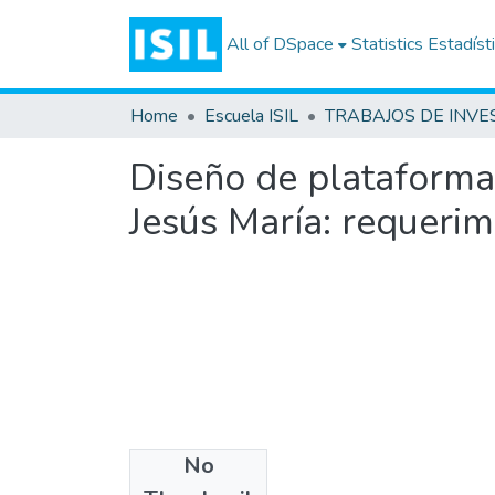
All of DSpace
Statistics
Estadíst
Home
Escuela ISIL
Diseño de plataforma
Jesús María: requerim
No
Files