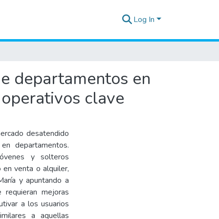
Log In
de departamentos en
 operativos clave
ercado desatendido
 en departamentos.
jóvenes y solteros
en venta o alquiler,
 María y apuntando a
 requieran mejoras
tivar a los usuarios
imilares a aquellas