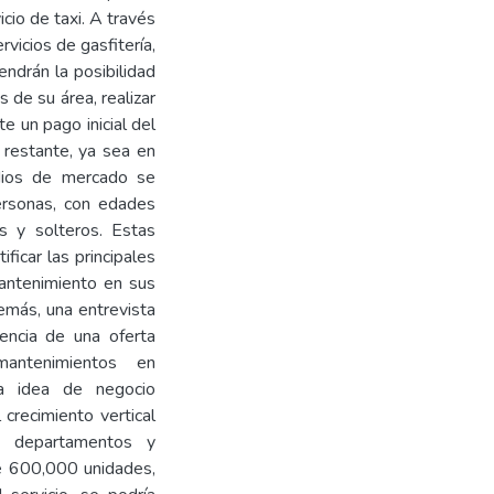
cio de taxi. A través
vicios de gasfitería,
tendrán la posibilidad
s de su área, realizar
te un pago inicial del
restante, ya sea en
udios de mercado se
ersonas, con edades
s y solteros. Estas
ficar las principales
mantenimiento en sus
emás, una entrevista
rencia de una oferta
mantenimientos en
a idea de negocio
 crecimiento vertical
n departamentos y
e 600,000 unidades,