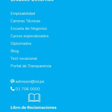
Empleabilidad
Carreras Técnicas
Escuela de Negocios
Cursos especializados
Diplomados
Blog
Test vocacional
Portal de Transparencia
admision@isil.pe
01 706 0000