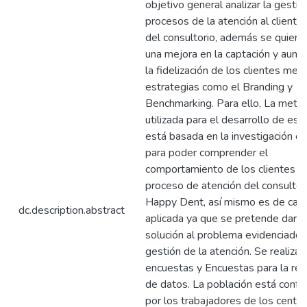
objetivo general analizar la gestió
procesos de la atención al cliente
del consultorio, además se quiere 
una mejora en la captación y aum
la fidelización de los clientes med
estrategias como el Branding y
Benchmarking. Para ello, La meto
utilizada para el desarrollo de est
está basada en la investigación cua
para poder comprender el
comportamiento de los clientes ha
proceso de atención del consultor
Happy Dent, así mismo es de cará
dc.description.abstract
aplicada ya que se pretende dar u
solución al problema evidenciado 
gestión de la atención. Se realizar
encuestas y Encuestas para la rec
de datos. La población está conf
por los trabajadores de los centr