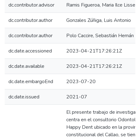
dc.contributor.advisor
Ramis Figueroa, Maria Ilce Lisseth
dc.contributor.author
Gonzales Zúñiga, Luis Antonio
dc.contributor.author
Polo Caccire, Sebastián Hernán
dc.date.accessioned
2023-04-21T17:26:21Z
dc.date.available
2023-04-21T17:26:21Z
dc.date.embargoEnd
2023-07-20
dc.date.issued
2021-07
El presente trabajo de investigaci
centra en el consultorio Odontoló
Happy Dent ubicado en la provinci
constitucional del Callao, se tien