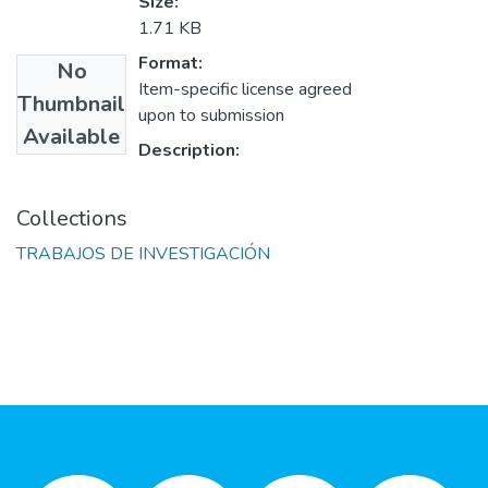
Size:
1.71 KB
Format:
No
Item-specific license agreed
Thumbnail
upon to submission
Available
Description:
Collections
TRABAJOS DE INVESTIGACIÓN