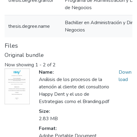
thesis.degree.grantor
Programa de Administración y Dir
de Negocios
Bachiller en Administración y Dire
thesis.degree.name
Negocios
Files
Original bundle
Now showing
1 - 2 of 2
Name:
Down
Análisis de los procesos de la
load
atención al cliente del consultorio
Happy Dent y el uso de
Estrategias como el Branding.pdf
Size:
2.83 MB
Format:
Adobe Portable Document