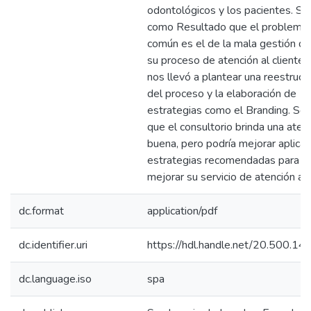
odontológicos y los pacientes. Se
como Resultado que el problema
común es el de la mala gestión de
su proceso de atención al cliente 
nos llevó a plantear una reestruct
del proceso y la elaboración de
estrategias como el Branding. Se 
que el consultorio brinda una aten
buena, pero podría mejorar aplica
estrategias recomendadas para as
mejorar su servicio de atención al 
dc.format
application/pdf
dc.identifier.uri
https://hdl.handle.net/20.500.1
dc.language.iso
spa