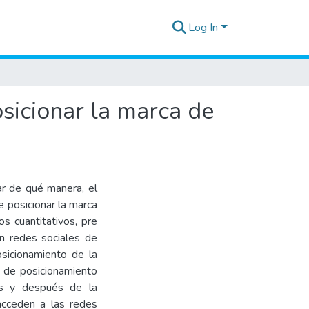
Log In
osicionar la marca de
zar de qué manera, el
e posicionar la marca
s cuantitativos, pre
n redes sociales de
sicionamiento de la
o de posicionamiento
s y después de la
 acceden a las redes