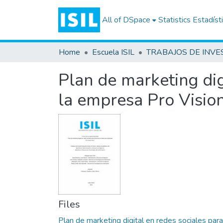
All of DSpace
Statistics
Estadíst
Home
Escuela ISIL
Plan de marketing dig
la empresa Pro Visio
Files
Plan de marketing digital en redes sociales para