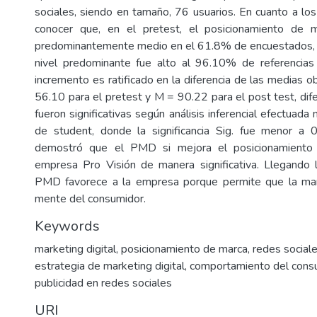
sociales, siendo en tamaño, 76 usuarios. En cuanto a lo
conocer que, en el pretest, el posicionamiento de 
predominantemente medio en el 61.8% de encuestados, y
nivel predominante fue alto al 96.10% de referencias
incremento es ratificado en la diferencia de las medias 
56.10 para el pretest y M = 90.22 para el post test, dif
fueron significativas según análisis inferencial efectuada
de student, donde la significancia Sig. fue menor a 
demostró que el PMD si mejora el posicionamiento
empresa Pro Visión de manera significativa. Llegando 
PMD favorece a la empresa porque permite que la mar
mente del consumidor.
Keywords
marketing digital
,
posicionamiento de marca
,
redes social
estrategia de marketing digital
,
comportamiento del cons
publicidad en redes sociales
URI