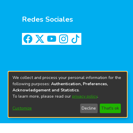
Redes Sociales
We collect and process your personal information for the
following purposes:
Authentication, Preferences,
Acknowledgement and Statistics
.
To learn more, please read our
privacy policy
.
Customize
Decline
That's ok