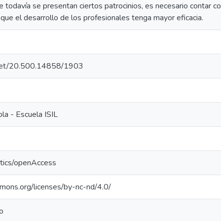
 todavía se presentan ciertos patrocinios, es necesario contar co
que el desarrollo de los profesionales tenga mayor eficacia.
e.net/20.500.14858/1903
la - Escuela ISIL
ntics/openAccess
mmons.org/licenses/by-nc-nd/4.0/
o