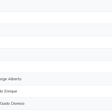
orge Alberto
do Enrique
Guido Dionicio