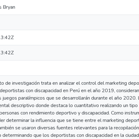
s Bryan
3:42Z
3:42Z
o de investigación trata en analizar el control del marketing depor
 deportistas con discapacidad en Perú en el año 2019, consider
 juegos paralímpicos que se desarrollarán durante el año 2020. 
ntal descriptivo donde destaca lo cuantitativo realizando un tipo a
rsonas con rendimiento deportivo y discapacidad. Como instrumen
r determinar la influencia que se tiene entre el marketing deport
ambién se usaron diversas fuentes relevantes para la recopilació
o determinando que los deportistas con discapacidad en la ciudad