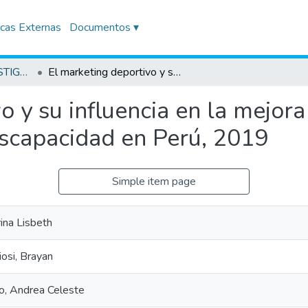
icas Externas
Documentos ▾
TRABAJOS DE INVESTIGACIÓN
El marketing deportivo y su influencia en la mejora del rendimiento de los deportistas con discapacidad en Perú, 2019
o y su influencia en la mejor
iscapacidad en Perú, 2019
Simple item page
ina Lisbeth
osi, Brayan
o, Andrea Celeste