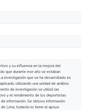
tivo y su influencia en la mejora del
ando que durante ese año se estaban
La investigación que se ha desarrollado es
plicada, utilizando una unidad de análisis
to de investigación se utilizó las
ivo y el rendimiento de los deportistas
n de información. Se obtuvo información
 de Lima, todavía no tiene el apoyo