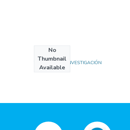
No
Collections
Thumbnail
TRABAJOS DE INVESTIGACIÓN
Available