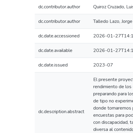
dc.contributor.author
Quiroz Cruzado, Lui
dc.contributor.author
Talledo Lazo, Jorge
dc.date.accessioned
2026-01-27T14:1
dc.date.available
2026-01-27T14:1
dc.date.issued
2023-07
El presente proyect
rendimiento de los
preparando para los
de tipo no experime
donde tomaremos pe
dc.description.abstract
encuestas para pode
con discapacidad, t
diversa al contenid