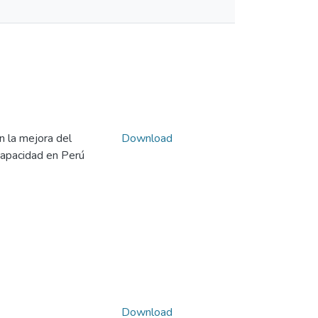
n la mejora del
Download
capacidad en Perú
Download