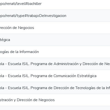
epo/renati/level#bachiller
repo/renati/type#trabajoDeInvestigacion
irección de Negocios
tégica
ogías de la Información
ola - Escuela ISIL. Programa de Administración y Dirección de N
ola - Escuela ISIL. Programa de Comunicación Estratégica
la - Escuela ISIL. Programa de Dirección de Tecnologías de la In
stración y Dirección de Negocios